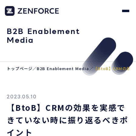
B2B Enablement
Media
トップページ
／
B2B Enablement Media
／
【BtoB】CRMの
2023.05.10
【BtoB】CRMの効果を実感で
きていない時に振り返るべきポ
イント