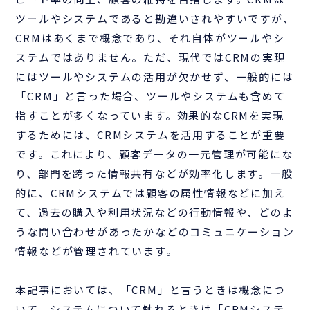
ツールやシステムであると勘違いされやすいですが、
CRMはあくまで概念であり、それ自体がツールやシ
ステムではありません。ただ、現代ではCRMの実現
にはツールやシステムの活用が欠かせず、一般的には
「CRM」と言った場合、ツールやシステムも含めて
指すことが多くなっています。効果的なCRMを実現
するためには、CRMシステムを活用することが重要
です。これにより、顧客データの一元管理が可能にな
り、部門を跨った情報共有などが効率化します。一般
的に、CRMシステムでは顧客の属性情報などに加え
て、過去の購入や利用状況などの行動情報や、どのよ
うな問い合わせがあったかなどのコミュニケーション
情報などが管理されています。
本記事においては、「CRM」と言うときは概念につ
いて、システムについて触れるときは「CRMシステ