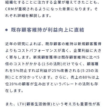
組織化することに注力する企業が増えてきたことも、
CRMが重視されるようになった背景になります。そ
れぞれ詳細を解説します。
既存顧客維持が利益向上に直結
近年の研究によれば、既存顧客の維持は新規顧客獲得
よりもコストパフォーマンスが高く、企業利益に大き
く寄与します。新規顧客獲得は既存顧客維持に比べ5
倍のコストがかかる(1:5の法則)だけでなく、顧客離
れを5％防止すれば利益が25％改善される(5:25の法
則)ことが分かっています。さらに、売上の80％は上
位20％の顧客が生み出すというパレートの法則も存
在します。
また、LTV(顧客生涯価値)という考え方も重要性が高