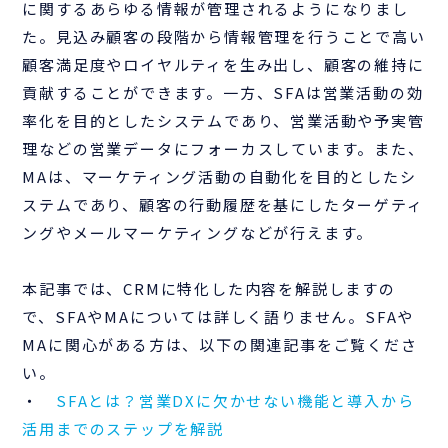
に関するあらゆる情報が管理されるようになりまし
た。見込み顧客の段階から情報管理を行うことで高い
顧客満足度やロイヤルティを生み出し、顧客の維持に
貢献することができます。一方、SFAは営業活動の効
率化を目的としたシステムであり、営業活動や予実管
理などの営業データにフォーカスしています。また、
MAは、マーケティング活動の自動化を目的としたシ
ステムであり、顧客の行動履歴を基にしたターゲティ
ングやメールマーケティングなどが行えます。
本記事では、CRMに特化した内容を解説しますの
で、SFAやMAについては詳しく語りません。SFAや
MAに関心がある方は、以下の関連記事をご覧くださ
い。
・
SFAとは？営業DXに欠かせない機能と導入から
活用までのステップを解説