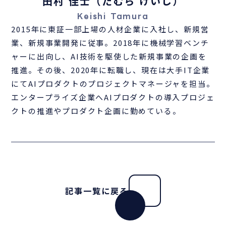
田村 佳士（たむら けいし）
Keishi Tamura
2015年に東証一部上場の人材企業に入社し、新規営
業、新規事業開発に従事。2018年に機械学習ベンチ
ャーに出向し、AI技術を駆使した新規事業の企画を
推進。その後、2020年に転職し、現在は大手IT企業
にてAIプロダクトのプロジェクトマネージャを担当。
エンタープライズ企業へAIプロダクトの導入プロジェ
クトの推進やプロダクト企画に勤めている。
記事一覧に戻る