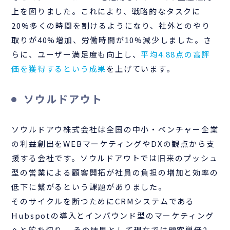
上を図りました。これにより、戦略的なタスクに
20%多くの時間を割けるようになり、社外とのやり
取りが40%増加、労働時間が10%減少しました。さ
らに、ユーザー満足度も向上し、
平均4.88点の高評
価を獲得するという成果
を上げています。
ソウルドアウト
ソウルドアウ株式会社は全国の中小・ベンチャー企業
の利益創出をWEBマーケティングやDXの観点から支
援する会社です。ソウルドアウトでは旧来のプッシュ
型の営業による顧客開拓が社員の負担の増加と効率の
低下に繋がるという課題がありました。
そのサイクルを断つためにCRMシステムである
Hubspotの導入とインバウンド型のマーケティング
へと舵を切り、 その結果として現在では顧客単価2