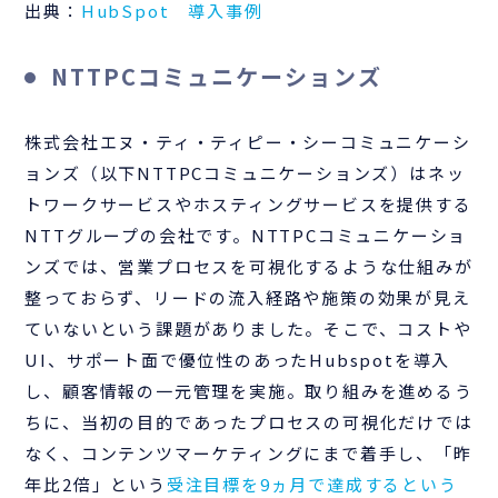
出典：
HubSpot 導入事例
NTTPCコミュニケーションズ
株式会社エヌ・ティ・ティピー・シーコミュニケーシ
ョンズ（以下NTTPCコミュニケーションズ）はネッ
トワークサービスやホスティングサービスを提供する
NTTグループの会社です。NTTPCコミュニケーショ
ンズでは、営業プロセスを可視化するような仕組みが
整っておらず、リードの流入経路や施策の効果が見え
ていないという課題がありました。そこで、コストや
UI、サポート面で優位性のあったHubspotを導入
し、顧客情報の一元管理を実施。取り組みを進めるう
ちに、当初の目的であったプロセスの可視化だけでは
なく、コンテンツマーケティングにまで着手し、「昨
年比2倍」という
受注目標を9ヵ月で達成するという