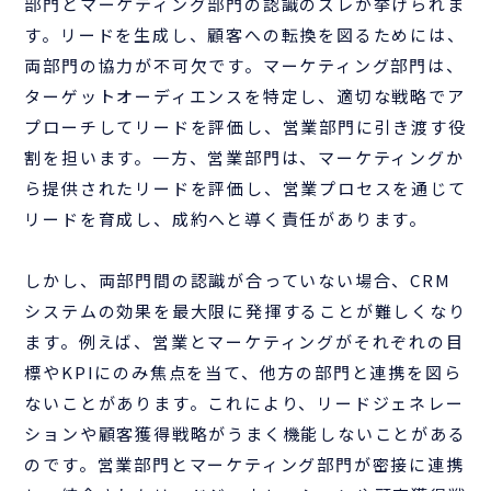
部門とマーケティング部門の認識のズレが挙げられま
す。リードを生成し、顧客への転換を図るためには、
両部門の協力が不可欠です。マーケティング部門は、
ターゲットオーディエンスを特定し、適切な戦略でア
プローチしてリードを評価し、営業部門に引き渡す役
割を担います。一方、営業部門は、マーケティングか
ら提供されたリードを評価し、営業プロセスを通じて
リードを育成し、成約へと導く責任があります。
しかし、両部門間の認識が合っていない場合、CRM
システムの効果を最大限に発揮することが難しくなり
ます。例えば、営業とマーケティングがそれぞれの目
標やKPIにのみ焦点を当て、他方の部門と連携を図ら
ないことがあります。これにより、リードジェネレー
ションや顧客獲得戦略がうまく機能しないことがある
のです。営業部門とマーケティング部門が密接に連携