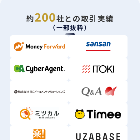
200
約
社との取引実績
（一部抜粋）