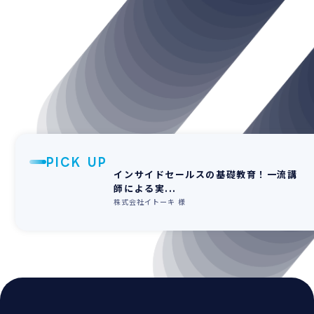
PICK UP
インサイドセールスの基礎教育！一流講
師による実...
株式会社イトーキ 様