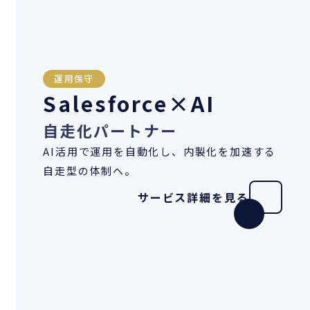
運用保守
Salesforce×AI
自走化パートナー
AI活用で運用を自動化し、内製化を加速する
自走型の体制へ。
サービス詳細を見る