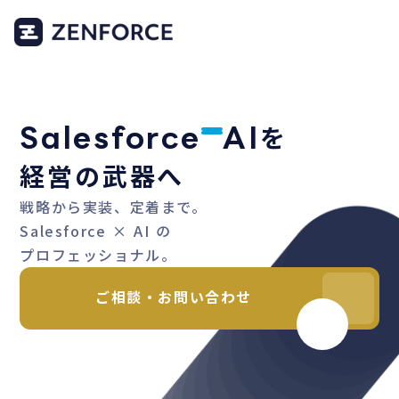
を
Salesforce
AI
経営の武器へ
戦略から実装、定着まで。
Salesforce × AI の
プロフェッショナル。
ご相談・お問い合わせ