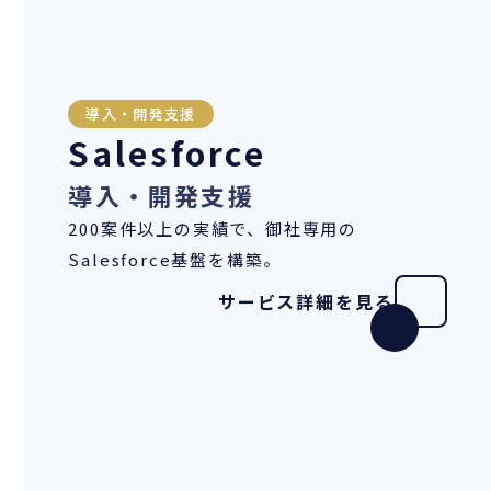
導入・開発支援
Salesforce
導入・開発支援
200案件以上の実績で、御社専用の
Salesforce基盤を構築。
サービス詳細を見る