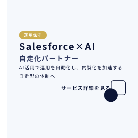
運用保守
Salesforce×AI
自走化パートナー
AI活用で運用を自動化し、内製化を加速する
自走型の体制へ。
サービス詳細を見る