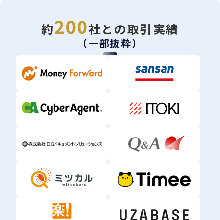
200
約
社との取引実績
（一部抜粋）