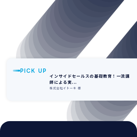
PICK UP
インサイドセールスの基礎教育！一流講
師による実...
株式会社イトーキ 様