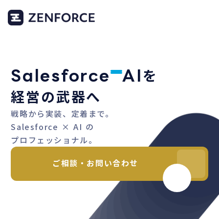
を
Salesforce
AI
経営の武器へ
戦略から実装、定着まで。
Salesforce × AI の
プロフェッショナル。
ご相談・お問い合わせ