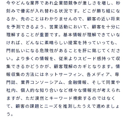
今やどんな業界であれ企業間競争が激しさを増し、秒
刻みで優劣が入れ替わる状況です。どこが勝ち組にな
るか、先のことはわかりませんので、顧客の近い将来
を予測できるよう、営業活動において、顧客を十分に
理解することが重要です。基本情報が理解できていな
ければ、どんなに素晴らしい提案を持っていっても、
門前払いになる危険性があることを肝に銘じてくださ
い。より多くの情報を、従来よりスピード感持って収
集できるかどうかが、顧客理解のカギとなります。情
報収集の方法にはネットサーフィン、各メディア、専
門誌、業界コンソーシアム、金融情報、そして同業や
社内、個人的な知り合いなど様々な情報元が考えられ
ますが、ただ漠然とキーワード検索するのではなく
て、顧客の課題とニーズを推測したうえで進めましょ
う。