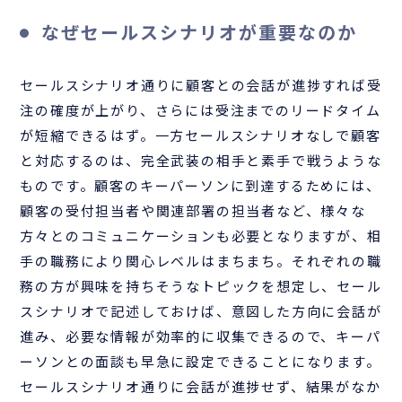
なぜセールスシナリオが重要なのか
セールスシナリオ通りに顧客との会話が進捗すれば受
注の確度が上がり、さらには受注までのリードタイム
が短縮できるはず。一方セールスシナリオなしで顧客
と対応するのは、完全武装の相手と素手で戦うような
ものです。顧客のキーパーソンに到達するためには、
顧客の受付担当者や関連部署の担当者など、様々な
方々とのコミュニケーションも必要となりますが、相
手の職務により関心レベルはまちまち。それぞれの職
務の方が興味を持ちそうなトピックを想定し、セール
スシナリオで記述しておけば、意図した方向に会話が
進み、必要な情報が効率的に収集できるので、キーパ
ーソンとの面談も早急に設定できることになります。
セールスシナリオ通りに会話が進捗せず、結果がなか