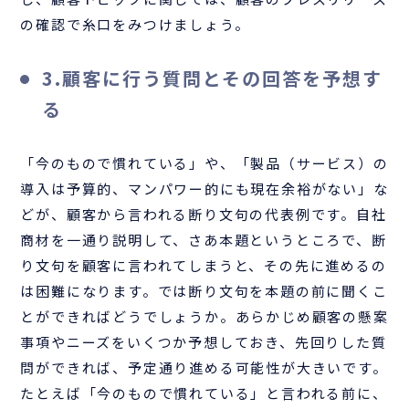
の確認で糸口をみつけましょう。
3.顧客に行う質問とその回答を予想す
る
「今のもので慣れている」や、「製品（サービス）の
導入は予算的、マンパワー的にも現在余裕がない」な
どが、顧客から言われる断り文句の代表例です。自社
商材を一通り説明して、さあ本題というところで、断
り文句を顧客に言われてしまうと、その先に進めるの
は困難になります。では断り文句を本題の前に聞くこ
とができればどうでしょうか。あらかじめ顧客の懸案
事項やニーズをいくつか予想しておき、先回りした質
問ができれば、予定通り進める可能性が大きいです。
たとえば「今のもので慣れている」と言われる前に、