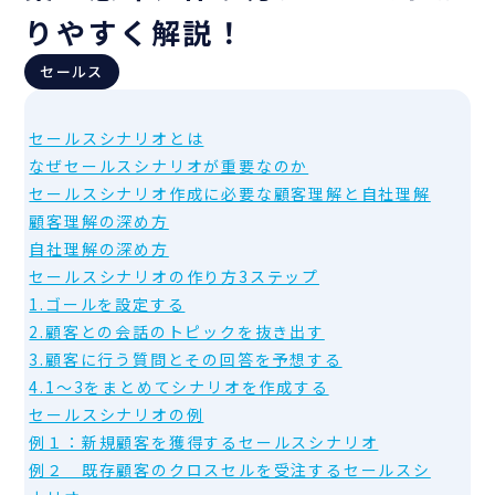
りやすく解説！
セールス
セールスシナリオとは
なぜセールスシナリオが重要なのか
セールスシナリオ作成に必要な顧客理解と自社理解
顧客理解の深め方
自社理解の深め方
セールスシナリオの作り方3ステップ
1.ゴールを設定する
2.顧客との会話のトピックを抜き出す
3.顧客に行う質問とその回答を予想する
4.1〜3をまとめてシナリオを作成する
セールスシナリオの例
例１：新規顧客を獲得するセールスシナリオ
例２ 既存顧客のクロスセルを受注するセールスシ