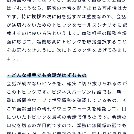
はずむようなら、顧客の本音を聞き出せる可能性は大
です。特に挨拶の次に何を話すかは重要なので、会話
が途切れないためのトピックをセールスシナリオに記
載するのは良い方法といえます。商談相手の職務や場
面に応じて、臨機応変にトピックを取捨選択すること
をお忘れなきように。次にトピック例をあげてみまし
ょう。
・どんな相手でも会話がはずむもの
会話が続かないピンチを、確実に切り抜けられるのが
このトピックです。ビジネスパーソンは誰でも、朝一
番に新聞やウェブで世界情勢を確認しているもの。そ
こで面談当日の朝刊やウェブニュースを確認して、目
についたトピックを最初の会話で使うのです。会話の
口火を切るのが目的ですので、業務に無関係の話でも
構いませんが、会社か商談の相手に、関わりがありそ