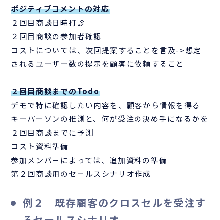
ポジティブコメントの対応
２回目商談日時打診
２回目商談の参加者確認
コストについては、次回提案することを言及->想定
されるユーザー数の提示を顧客に依頼すること
２回目商談までのTodo
デモで特に確認したい内容を、顧客から情報を得る
キーパーソンの推測と、何が受注の決め手になるかを
２回目商談までに予測
コスト資料準備
参加メンバーによっては、追加資料の準備
第２回商談用のセールスシナリオ作成
例２ 既存顧客のクロスセルを受注す
るセールスシナリオ