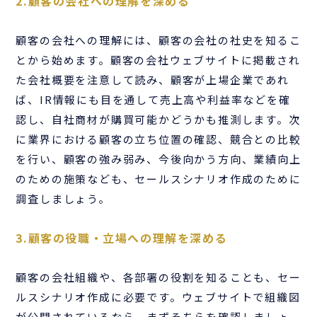
2.顧客の会社への理解を深める
顧客の会社への理解には、顧客の会社の社史を知るこ
とから始めます。顧客の会社ウェブサイトに掲載され
た会社概要を注意して読み、顧客が上場企業であれ
ば、IR情報にも目を通して売上高や利益率などを確
認し、自社商材が購買可能かどうかも推測します。次
に業界における顧客の立ち位置の確認、競合との比較
を行い、顧客の強み弱み、今後向かう方向、業績向上
のための施策なども、セールスシナリオ作成のために
調査しましょう。
3.顧客の役職・立場への理解を深める
顧客の会社組織や、各部署の役割を知ることも、セー
ルスシナリオ作成に必要です。ウェブサイトで組織図
が公開されているなら、まずそちらを確認しましょ