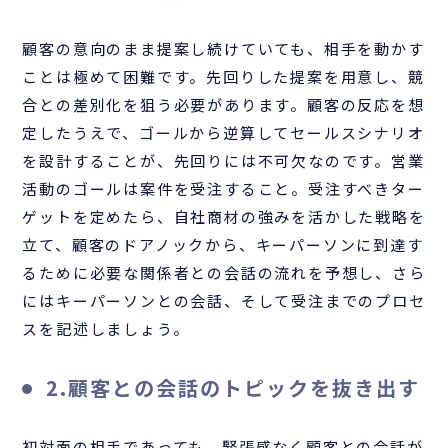
顧客の意向のまま提案し続けていても、相手を動かす
ことは極めて困難です。先回りした提案を用意し、競
合との差別化を狙う必要があります。顧客の反応を想
定したうえで、ゴールから逆算してセールスシナリオ
を設計することが、先回りには不可欠なのです。営業
活動のゴールは案件を受注すること。受注すべきター
ゲットを定めたら、自社商材の強みを活かした戦略を
立て、顧客のドアノックから、キーパーソンに到達す
るために必要な関係者との会話の流れを予想し、さら
にはキーパーソンとの会話、そして受注までのプロセ
スを記述しましょう。
2.顧客との会話のトピックを抜き出す
初対面の相手であっても、緊張感なく顧客との会話が