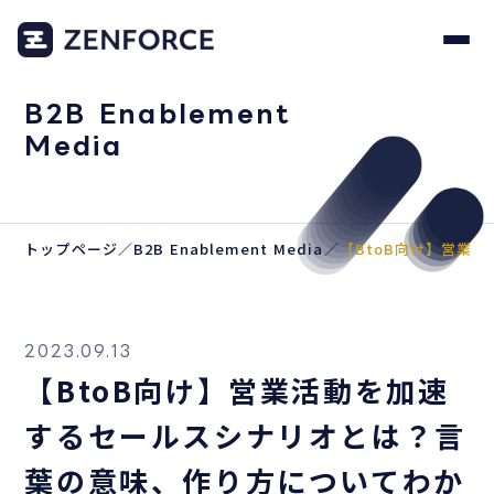
B2B Enablement
Media
トップページ
／
B2B Enablement Media
／
【BtoB向け】営業
2023.09.13
【BtoB向け】営業活動を加速
するセールスシナリオとは？言
葉の意味、作り方についてわか