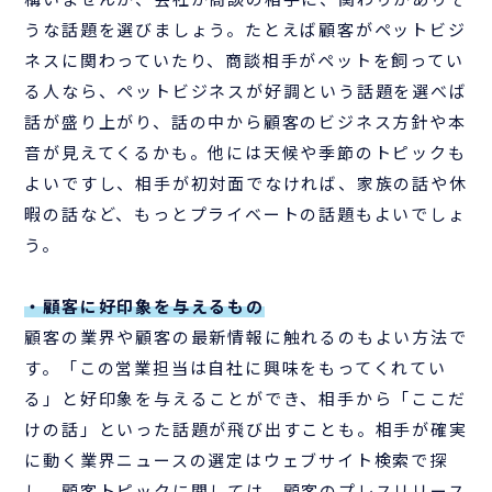
うな話題を選びましょう。たとえば顧客がペットビジ
ネスに関わっていたり、商談相手がペットを飼ってい
る人なら、ペットビジネスが好調という話題を選べば
話が盛り上がり、話の中から顧客のビジネス方針や本
音が見えてくるかも。他には天候や季節のトピックも
よいですし、相手が初対面でなければ、家族の話や休
暇の話など、もっとプライベートの話題もよいでしょ
う。
・顧客に好印象を与えるもの
顧客の業界や顧客の最新情報に触れるのもよい方法で
す。「この営業担当は自社に興味をもってくれてい
る」と好印象を与えることができ、相手から「ここだ
けの話」といった話題が飛び出すことも。相手が確実
に動く業界ニュースの選定はウェブサイト検索で探
し、顧客トピックに関しては、顧客のプレスリリース