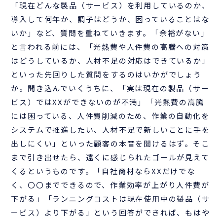
「現在どんな製品（サービス）を利用しているのか、
導入して何年か、調子はどうか、困っていることはな
いか」など、質問を重ねていきます。「余裕がない」
と言われる前には、「光熱費や人件費の高騰への対策
はどうしているか、人材不足の対応はできているか」
といった先回りした質問をするのはいかがでしょう
か。聞き込んでいくうちに、「実は現在の製品（サー
ビス）ではXXができないのが不満」「光熱費の高騰
には困っている、人件費削減のため、作業の自動化を
システムで推進したい、人材不足で新しいことに手を
出しにくい」といった顧客の本音を聞けるはず。そこ
まで引き出せたら、遠くに感じられたゴールが見えて
くるというものです。「自社商材ならXXだけでな
く、〇〇までできるので、作業効率が上がり人件費が
下がる」「ランニングコストは現在使用中の製品（サ
ービス）より下がる」という回答ができれば、もはや