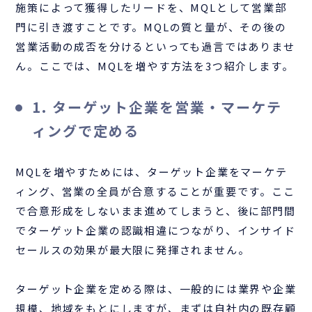
施策によって獲得したリードを、MQLとして営業部
門に引き渡すことです。MQLの質と量が、その後の
営業活動の成否を分けるといっても過言ではありませ
ん。ここでは、MQLを増やす方法を3つ紹介します。
1. ターゲット企業を営業・マーケテ
ィングで定める
MQLを増やすためには、ターゲット企業をマーケテ
ィング、営業の全員が合意することが重要です。ここ
で合意形成をしないまま進めてしまうと、後に部門間
でターゲット企業の認識相違につながり、インサイド
セールスの効果が最大限に発揮されません。
ターゲット企業を定める際は、一般的には業界や企業
規模、地域をもとにしますが、まずは自社内の既存顧