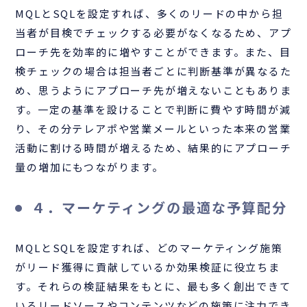
MQLとSQLを設定すれば、多くのリードの中から担
当者が目検でチェックする必要がなくなるため、アプ
ローチ先を効率的に増やすことができます。また、目
検チェックの場合は担当者ごとに判断基準が異なるた
め、思うようにアプローチ先が増えないこともありま
す。一定の基準を設けることで判断に費やす時間が減
り、その分テレアポや営業メールといった本来の営業
活動に割ける時間が増えるため、結果的にアプローチ
量の増加にもつながります。
４．マーケティングの最適な予算配分
MQLとSQLを設定すれば、どのマーケティング施策
がリード獲得に貢献しているか効果検証に役立ちま
す。それらの検証結果をもとに、最も多く創出できて
いるリードソースやコンテンツなどの施策に注力でき