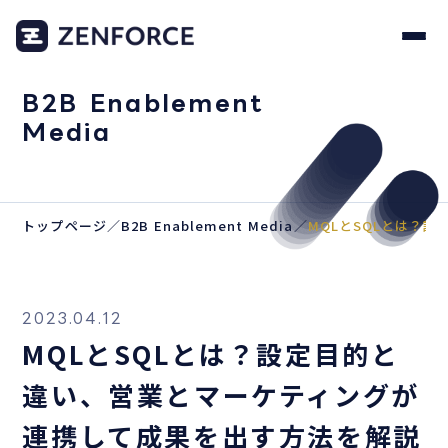
B2B Enablement
Media
トップページ
／
B2B Enablement Media
／
MQLとSQLとは？
2023.04.12
MQLとSQLとは？設定目的と
違い、営業とマーケティングが
連携して成果を出す方法を解説