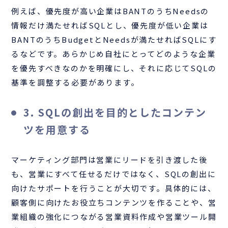
例えば、優先度が高い企業はBANTのうちNeedsの
情報だけ満たせればSQLとし、優先度が低い企業は
BANTのうちBudgetとNeedsが満たせればSQLにす
るなどです。あらかじめ自社にとってどのような企業
を優先すべきなのかを明確にし、それに応じてSQLの
基準を調整する必要があります。
3. SQLの創出を目的としたコンテン
ツを用意する
マーケティング部門は営業にリードを引き渡した後
も、営業にすべて任せるだけではなく、SQLの創出に
向けたサポートを行うことが大切です。具体的には、
顧客側に向けたお役立ちコンテンツを作ることや、営
業組織の強化につながる営業資料作成や営業ツール開