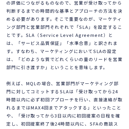
の評価につながるものなので、営業が受け取ってから
判断するまでの時間的な基準とアプローチの方法を決
める必要があります。そこで重要なのが、マーケティ
ング部門と営業部門それぞれで「SLA」を設定するこ
とです。SLA（Service Level Agreement）と
は、「サービス品質保証」「水準合意」と訳されま
す。すなわち、マーケティングにおいてSLAの設定
は、「どのような質でどれくらいの量のリードを営業
部門に引き渡すか」ということを意味します。
例えば、MQLの場合、営業部門がマーケティング部
門に対してコミットするSLAは「受け取ってから24
時間以内に必ず初回アプローチを行い、直接連絡が取
れるまではMAX4回までアタックする」といったこと
や、「受け取ってから3日以内に初回提案の日程を確
定し、初回提案終了後24時間以内に、SFAの商談ス