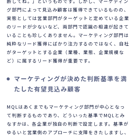
断してね。」というものです。しかし、マーケティン
グ部門によって見込み顧客は獲得できているものの、
実態としては営業部門がターゲットと定めている企業
のリードが少ないなど、両部門で認識の相違が起きて
いることも珍しくありません。マーケティング部門は
純粋なリード獲得にばかり注力するのではなく、自社
がターゲットとする企業（業種、業態、企業規模な
ど）に属するリード獲得が重要です。
マーケティングが決めた判断基準を満
たした有望見込み顧客
MQLはあくまでもマーケティング部門が中心となっ
て判断するものであり、どういった基準でMQLとみ
なすかは、各企業が独自の判断で設定します。基準が
ゆるいと営業側のアプローチに支障をきたしますし、