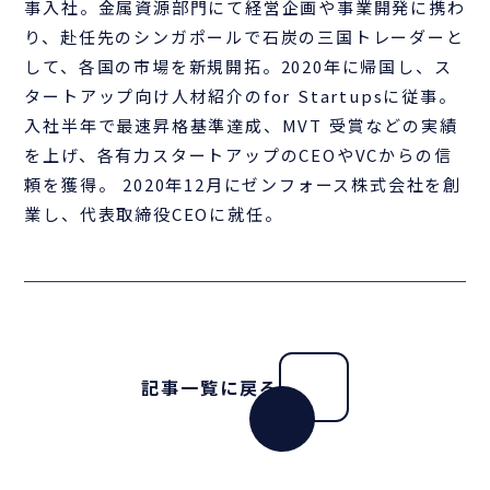
事入社。金属資源部門にて経営企画や事業開発に携わ
り、赴任先のシンガポールで石炭の三国トレーダーと
して、各国の市場を新規開拓。2020年に帰国し、ス
タートアップ向け人材紹介のfor Startupsに従事。
入社半年で最速昇格基準達成、MVT 受賞などの実績
を上げ、各有力スタートアップのCEOやVCからの信
頼を獲得。 2020年12月にゼンフォース株式会社を創
業し、代表取締役CEOに就任。
記事一覧に戻る