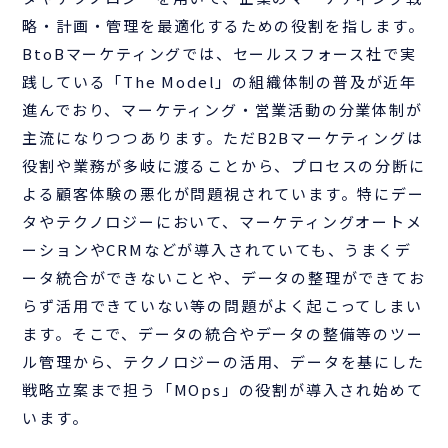
略・計画・管理を最適化するための役割を指します。
BtoBマーケティングでは、セールスフォース社で実
践している「The Model」の組織体制の普及が近年
進んでおり、マーケティング・営業活動の分業体制が
主流になりつつあります。ただB2Bマーケティングは
役割や業務が多岐に渡ることから、プロセスの分断に
よる顧客体験の悪化が問題視されています。特にデー
タやテクノロジーにおいて、マーケティングオートメ
ーションやCRMなどが導入されていても、うまくデ
ータ統合ができないことや、データの整理ができてお
らず活用できていない等の問題がよく起こってしまい
ます。そこで、データの統合やデータの整備等のツー
ル管理から、テクノロジーの活用、データを基にした
戦略立案まで担う「MOps」の役割が導入され始めて
います。