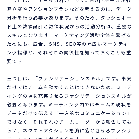
二つ目は、「データ分析力」です。MOpsチームが戦
略立案やアクションプランなどを考えるのに、データ
分析を行う必要があります。そのため、ダッシュボー
ド上の数値設計と数値状況からの活動分析は、重要な
スキルとなります。マーケティング活動全体を繋げる
ためにも、広告、SNS、SEO等の幅広いマーケティ
ング指標と、それぞれの関係性を知っておくことも重
要です。
三つ目は、「ファシリテーションスキル」です。事実
だけではチームを動かすことはできないため、ミーテ
ィングの場を充実させるファシリテーションスキルが
必要となります。ミーティング内ではチームの現状を
データだけで伝える「一方的なコミュニケーション」
ではなく、それぞれのチームリーダーから報告しても
らい、ネクストアクションを腑に落とさせるファシリ