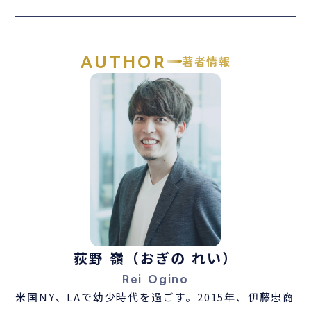
AUTHOR
著者情報
荻野 嶺（おぎの れい）
Rei Ogino
米国NY、LAで幼少時代を過ごす。2015年、伊藤忠商