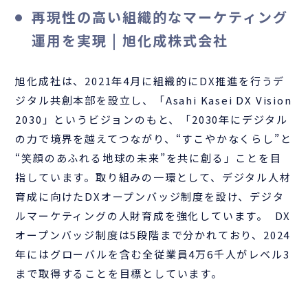
再現性の高い組織的なマーケティング
運用を実現 | 旭化成株式会社
旭化成社は、2021年4月に組織的にDX推進を行うデ
ジタル共創本部を設立し、「Asahi Kasei DX Vision
2030」というビジョンのもと、「2030年にデジタル
の力で境界を越えてつながり、“すこやかなくらし”と
“笑顔のあふれる地球の未来”を共に創る」ことを目
指しています。取り組みの一環として、デジタル人材
育成に向けたDXオープンバッジ制度を設け、デジタ
ルマーケティングの人財育成を強化しています。 DX
オープンバッジ制度は5段階まで分かれており、2024
年にはグローバルを含む全従業員4万6千人がレベル3
まで取得することを目標としています。