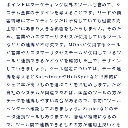
ポイントはマーケティング以外のツールも含めて、シ
ステム全体のデザインを考えることです。リードや顧
客情報はマーケティングだけ所有していても組織の売
上等にはあまり大きな影響をもたらしません。そのた
め、営業やカスタマーサクセスが使用しているツール
などとの連携が不可欠です。MOpsが使用するツール
が営業やカスタマーサクセスチームが使用しているツ
ールと連携できるかどうかを確認した上で、デザイン
していきましょう。ツール選定については、データ連
携を考えるとSalesforceやHubSpotなど世界的に
シェア率が高いものを選ぶことをお勧めします。ただ
自社のシステムが国産であれば、国産のツールの方が
データを連携しやすい場合があるので、事前にツール
ベンダーへ確認しておきましょう。Zapierなどのデ
ータ連携ツールもありますが、管理が複雑になるの
で、ツール間で連携できるものの方が運用上良いと思