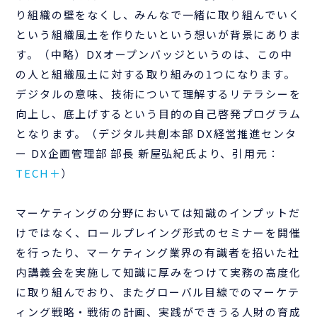
り組織の壁をなくし、みんなで一緒に取り組んでいく
という組織風土を作りたいという想いが背景にありま
す。（中略）DXオープンバッジというのは、この中
の人と組織風土に対する取り組みの1つになります。
デジタルの意味、技術について理解するリテラシーを
向上し、底上げするという目的の自己啓発プログラム
となります。（デジタル共創本部 DX経営推進センタ
ー DX企画管理部 部長 新屋弘紀氏より、引用元：
TECH＋
）
マーケティングの分野においては知識のインプットだ
けではなく、ロールプレイング形式のセミナーを開催
を行ったり、マーケティング業界の有識者を招いた社
内講義会を実施して知識に厚みをつけて実務の高度化
に取り組んでおり、またグローバル目線でのマーケテ
ィング戦略・戦術の計画、実践ができうる人財の育成