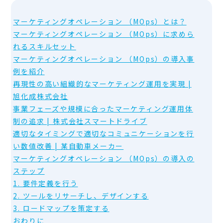
マーケティングオペレーション （MOps）とは？
マーケティングオペレーション （MOps）に求めら
れるスキルセット
マーケティングオペレーション （MOps）の導入事
例を紹介
再現性の高い組織的なマーケティング運用を実現 |
旭化成株式会社
事業フェーズや規模に合ったマーケティング運用体
制の追求 | 株式会社スマートドライブ
適切なタイミングで適切なコミュニケーションを行
い数値改善 | 某自動車メーカー
マーケティングオペレーション （MOps）の導入の
ステップ
1. 要件定義を行う
2. ツールをリサーチし、デザインする
3. ロードマップを策定する
おわりに