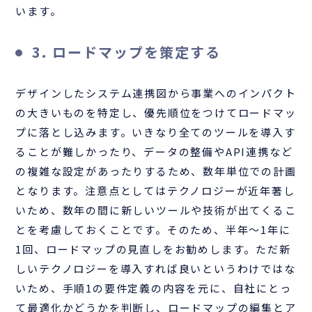
います。
3. ロードマップを策定する
デザインしたシステム連携図から事業へのインパクト
の大きいものを特定し、優先順位をつけてロードマッ
プに落とし込みます。いきなり全てのツールを導入す
ることが難しかったり、データの整備やAPI連携など
の複雑な設定があったりするため、数年単位での計画
となります。注意点としてはテクノロジーが近年著し
いため、数年の間に新しいツールや技術が出てくるこ
とを考慮しておくことです。そのため、半年〜1年に
1回、ロードマップの見直しをお勧めします。ただ新
しいテクノロジーを導入すれば良いというわけではな
いため、手順1の要件定義の内容を元に、自社にとっ
て最適化かどうかを判断し、ロードマップの編集とア