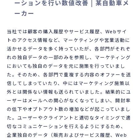
ーションを行い数値改善 | 某自動車メ
ーカー
当社では顧客の購入履歴やサービス履歴、Webサイ
トのアクセス情報など、マーケティングや営業活動に
活かせるデータを多く持っていたが、各部門がそれぞ
れの独自データの一部のみを参照し、マーケティング
においても独自のデータを元に施策を行っていまし
た。そのため、各部門で重複する内容のオファーを送
信してしまっていたり、中にはマーケティング施策以
外とは関係ない情報も送られていました。結果的にユ
ーザーはメールへの関心がなくなってしまい、開封率
の低下やオプトアウト数の増加などが起こっていまし
た。ユーザーやクライアントと適切なタイミングで適
切なコミュニケーションを行えるようにするため、
企業独⾃のデータ（販売およびサービス履歴、Web