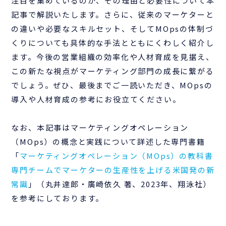
注目を集めているのか、その理由と必要性について本
記事で解説いたします。さらに、従来のマーケターと
の違いや必要なスキルセット、そしてMOpsの体制づ
くりについても具体的な手法とともにくわしく紹介し
ます。今後の営業組織の効率化や人材育成を見据え、
この新たな視点がマーケティング部門の成長に繋がる
でしょう。ぜひ、最後までご一読いただき、MOpsの
導入や人材育成の参考にお役立てください。
なお、本記事はマーケティングオペレーション
（MOps）の概念と実践について詳述した専門書籍
「
マーケティングオペレーション（MOps）の教科書
専門チームでマーケターの生産性を上げる米国発の新
常識
」（丸井達郎・廣崎依久 著、2023年、翔泳社）
を参考にしております。