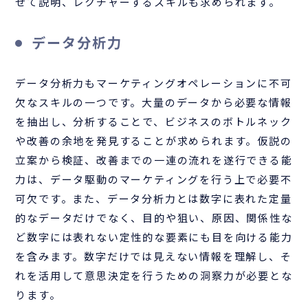
せて説明、レクチャーするスキルも求められます。
データ分析力
データ分析力もマーケティングオペレーションに不可
欠なスキルの一つです。大量のデータから必要な情報
を抽出し、分析することで、ビジネスのボトルネック
や改善の余地を発見することが求められます。仮説の
立案から検証、改善までの一連の流れを遂行できる能
力は、データ駆動のマーケティングを行う上で必要不
可欠です。また、データ分析力とは数字に表れた定量
的なデータだけでなく、目的や狙い、原因、関係性な
ど数字には表れない定性的な要素にも目を向ける能力
を含みます。数字だけでは見えない情報を理解し、そ
れを活用して意思決定を行うための洞察力が必要とな
ります。