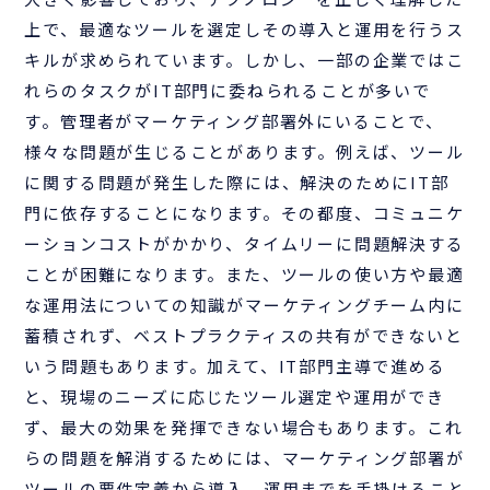
上で、最適なツールを選定しその導入と運用を行うス
キルが求められています。しかし、一部の企業ではこ
れらのタスクがIT部門に委ねられることが多いで
す。管理者がマーケティング部署外にいることで、
様々な問題が生じることがあります。例えば、ツール
に関する問題が発生した際には、解決のためにIT部
門に依存することになります。その都度、コミュニケ
ーションコストがかかり、タイムリーに問題解決する
ことが困難になります。また、ツールの使い方や最適
な運用法についての知識がマーケティングチーム内に
蓄積されず、ベストプラクティスの共有ができないと
いう問題もあります。加えて、IT部門主導で進める
と、現場のニーズに応じたツール選定や運用ができ
ず、最大の効果を発揮できない場合もあります。これ
らの問題を解消するためには、マーケティング部署が
ツールの要件定義から導入、運用までを手掛けること