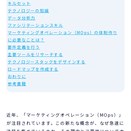
キルセット
テクノロジーの知識
データ分析力
ファシリテーションスキル
マーケティングオペレーション（MOps）の体制作り
に必要なことは？
要件定義を行う
主要ツールをリサーチする
テクノロジースタックをデザインする
ロードマップを作成する
おわりに
参考書籍
近年、「マーケティングオペレーション（MOps）」
が注目されています。この新たな概念が、なぜ急速に