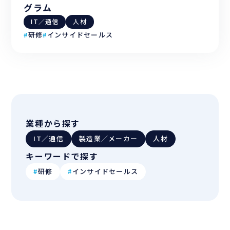
グラム
IT／通信
人材
#
研修
#
インサイドセールス
業種から探す
IT／通信
製造業／メーカー
人材
キーワードで探す
#
研修
#
インサイドセールス