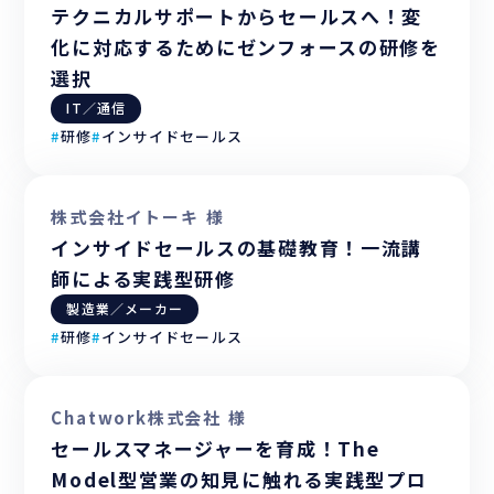
テクニカルサポートからセールスへ！変
化に対応するためにゼンフォースの研修を
選択
IT／通信
#
研修
#
インサイドセールス
株式会社イトーキ 様
インサイドセールスの基礎教育！一流講
師による実践型研修
製造業／メーカー
#
研修
#
インサイドセールス
Chatwork株式会社 様
セールスマネージャーを育成！The
Model型営業の知見に触れる実践型プロ