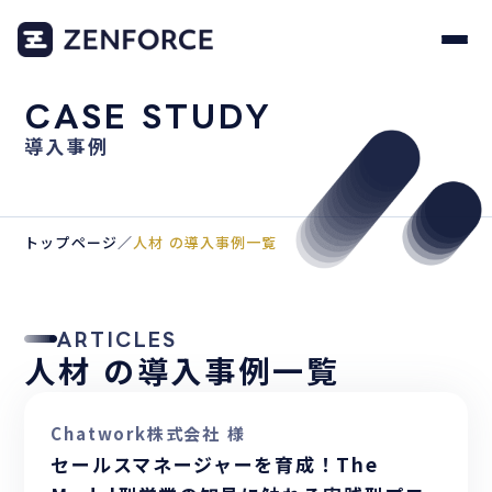
CASE STUDY
導入事例
トップページ
／
人材 の導入事例一覧
ARTICLES
人材 の導入事例一覧
Chatwork株式会社 様
セールスマネージャーを育成！The