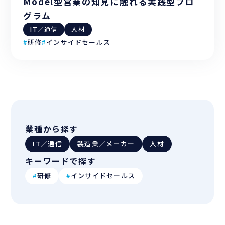
Model型営業の知見に触れる実践型プロ
グラム
IT／通信
人材
#
研修
#
インサイドセールス
業種から探す
IT／通信
製造業／メーカー
人材
キーワードで探す
#
研修
#
インサイドセールス