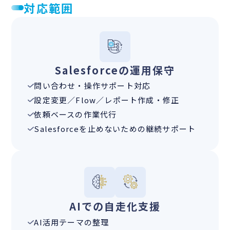
対応範囲
Salesforceの運用保守
問い合わせ・操作サポート対応
設定変更／Flow／レポート作成・修正
依頼ベースの作業代行
Salesforceを止めないための継続サポート
AIでの自走化支援
AI活用テーマの整理