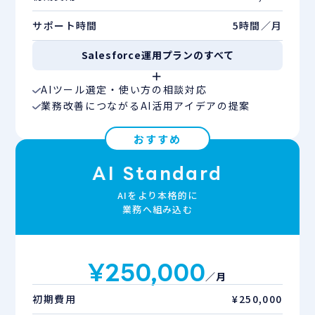
サポート時間
5時間／月
Salesforce運用プランのすべて
＋
AIツール選定・使い方の相談対応
業務改善につながるAI活用アイデアの提案
おすすめ
AI Standard
AIをより本格的に
業務へ組み込む
¥250,000
／月
初期費用
¥250,000