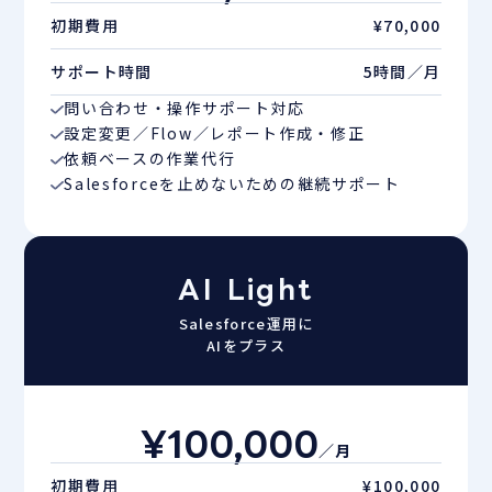
初期費用
¥70,000
サポート時間
5時間／月
問い合わせ・操作サポート対応
設定変更／Flow／レポート作成・修正
依頼ベースの作業代行
Salesforceを止めないための継続サポート
AI Light
Salesforce運用に
AIをプラス
¥100,000
／月
初期費用
¥100,000