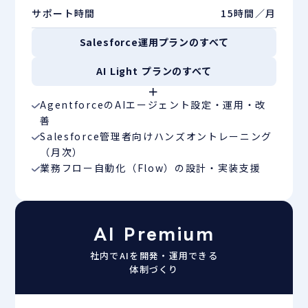
サポート時間
15時間／月
Salesforce運用プランのすべて
AI Light プランのすべて
＋
AgentforceのAIエージェント設定・運用・改
善
Salesforce管理者向けハンズオントレーニング
（月次）
業務フロー自動化（Flow）の設計・実装支援
AI Premium
社内でAIを開発・運用できる
体制づくり