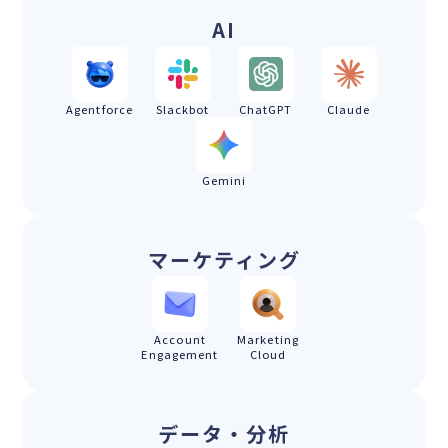
AI
Agentforce
Slackbot
ChatGPT
Claude
Gemini
マーケティング
Account
Marketing
Engagement
Cloud
データ・分析