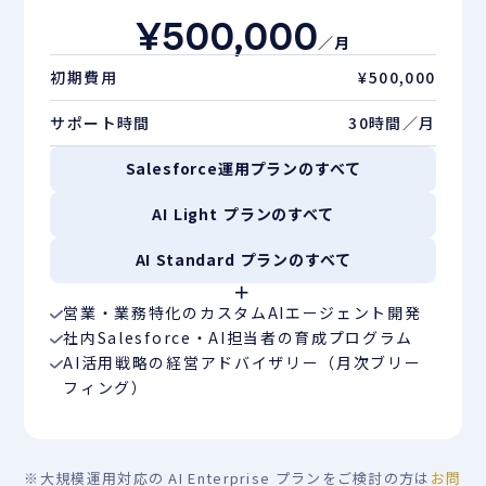
¥500,000
／月
初期費用
¥500,000
サポート時間
30時間／月
Salesforce運用プランのすべて
AI Light プランのすべて
AI Standard プランのすべて
＋
営業・業務特化のカスタムAIエージェント開発
社内Salesforce・AI担当者の育成プログラム
AI活用戦略の経営アドバイザリー（月次ブリー
フィング）
※
大規模運用対応の AI Enterprise プランをご検討の方は
お問