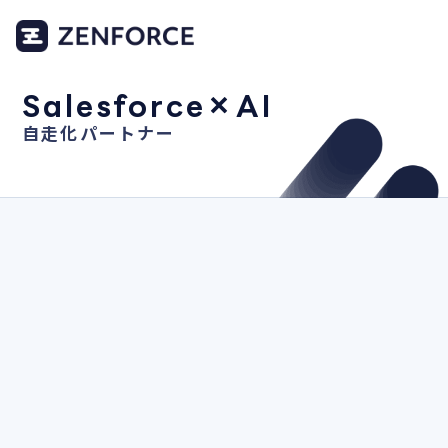
Salesforce×AI
自走化パートナー